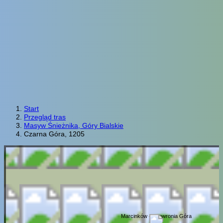
Start
Przegląd tras
Masyw Śnieżnika, Góry Bialskie
Czarna Góra, 1205
Marcinków - Skowronia Góra