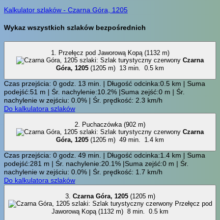
Kalkulator szlaków - Czarna Góra, 1205
Wykaz wszystkich szlaków bezpośrednich
1. Przełęcz pod Jaworową Kopą (1132 m)
Czarna
Góra, 1205
(1205 m)
13 min.
0.5 km
Czas przejścia: 0 godz. 13 min. | Długość odcinka:0.5 km | Suma
podejść:51 m | Śr. nachylenie:10.2% |Suma zejść:0 m | Śr.
nachylenie w zejściu: 0.0% | Śr. prędkość: 2.3 km/h
Do kalkulatora szlaków
2. Puchaczówka (902 m)
Czarna
Góra, 1205
(1205 m)
49 min.
1.4 km
Czas przejścia: 0 godz. 49 min. | Długość odcinka:1.4 km | Suma
podejść:281 m | Śr. nachylenie:20.1% |Suma zejść:0 m | Śr.
nachylenie w zejściu: 0.0% | Śr. prędkość: 1.7 km/h
Do kalkulatora szlaków
3.
Czarna Góra, 1205
(1205 m)
Przełęcz pod
Jaworową Kopą (1132 m)
8 min.
0.5 km