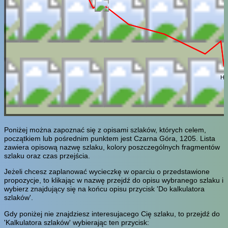
Ha
Poniżej można zapoznać się z opisami szlaków, których celem,
początkiem lub pośrednim punktem jest Czarna Góra, 1205. Lista
zawiera opisową nazwę szlaku, kolory poszczególnych fragmentów
szlaku oraz czas przejścia.
Jeżeli chcesz zaplanować wycieczkę w oparciu o przedstawione
propozycje, to klikając w nazwę przejdź do opisu wybranego szlaku i
wybierz znajdujący się na końcu opisu przycisk 'Do kalkulatora
szlaków'.
Gdy poniżej nie znajdziesz interesujacego Cię szlaku, to przejdź do
'Kalkulatora szlaków' wybierając ten przycisk: