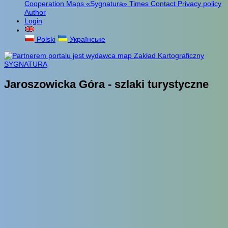
Cooperation
Maps «Sygnatura»
Times
Contact
Privacy policy
Author
Login
Polski
Українське
Jaroszowicka Góra - szlaki turystyczne