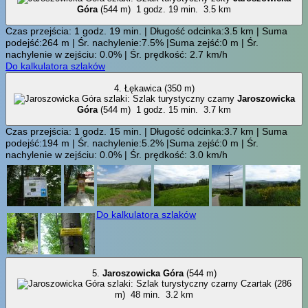
Góra
(544 m)
1 godz. 19 min.
3.5 km
Czas przejścia: 1 godz. 19 min. | Długość odcinka:3.5 km | Suma
podejść:264 m | Śr. nachylenie:7.5% |Suma zejść:0 m | Śr.
nachylenie w zejściu: 0.0% | Śr. prędkość: 2.7 km/h
Do kalkulatora szlaków
4. Łękawica (350 m)
Jaroszowicka
Góra
(544 m)
1 godz. 15 min.
3.7 km
Czas przejścia: 1 godz. 15 min. | Długość odcinka:3.7 km | Suma
podejść:194 m | Śr. nachylenie:5.2% |Suma zejść:0 m | Śr.
nachylenie w zejściu: 0.0% | Śr. prędkość: 3.0 km/h
Do kalkulatora szlaków
5.
Jaroszowicka Góra
(544 m)
Czartak (286
m)
48 min.
3.2 km