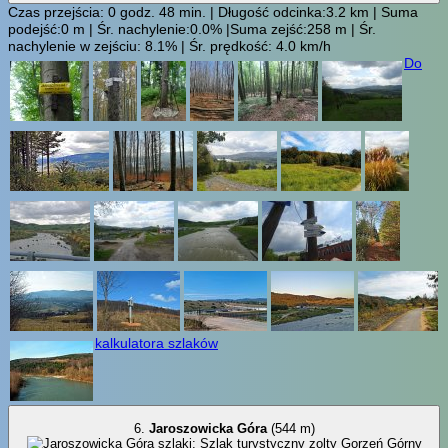
Czas przejścia: 0 godz. 48 min. | Długość odcinka:3.2 km | Suma
podejść:0 m | Śr. nachylenie:0.0% |Suma zejść:258 m | Śr.
nachylenie w zejściu: 8.1% | Śr. prędkość: 4.0 km/h
Do
kalkulatora szlaków
6.
Jaroszowicka Góra
(544 m)
Gorzeń Górny