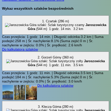
Wykaz wszystkich szlaków bezpośrednich
1. Czartak (286 m)
Jaroszowicka
Góra
(544 m)
1 godz. 14 min.
3.2 km
Czas przejścia: 1 godz. 14 min. | Długość odcinka:3.2 km | Suma
podejść:258 m | Śr. nachylenie:8.1% |Suma zejść:0 m | Śr.
nachylenie w zejściu: 0.0% | Śr. prędkość: 2.6 km/h
Do kalkulatora szlaków
2. Gorzeń Górny (360 m)
Jaroszowicka
Góra
(544 m)
1 godz. 11 min.
3.5 km
Czas przejścia: 1 godz. 11 min. | Długość odcinka:3.5 km | Suma
podejść:184 m | Śr. nachylenie:5.3% |Suma zejść:0 m | Śr.
nachylenie w zejściu: 0.0% | Śr. prędkość: 3.0 km/h
Do kalkulatora szlaków
3. Klecza Górna (280 m)
Jaroszowicka