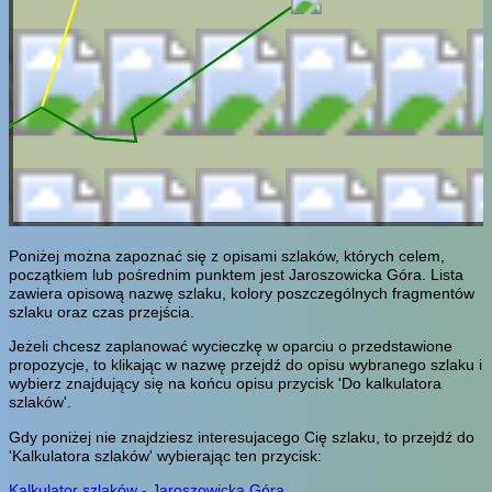
Poniżej można zapoznać się z opisami szlaków, których celem,
początkiem lub pośrednim punktem jest Jaroszowicka Góra. Lista
zawiera opisową nazwę szlaku, kolory poszczególnych fragmentów
szlaku oraz czas przejścia.
Jeżeli chcesz zaplanować wycieczkę w oparciu o przedstawione
propozycje, to klikając w nazwę przejdź do opisu wybranego szlaku i
wybierz znajdujący się na końcu opisu przycisk 'Do kalkulatora
szlaków'.
Gdy poniżej nie znajdziesz interesujacego Cię szlaku, to przejdź do
'Kalkulatora szlaków' wybierając ten przycisk:
Kalkulator szlaków - Jaroszowicka Góra