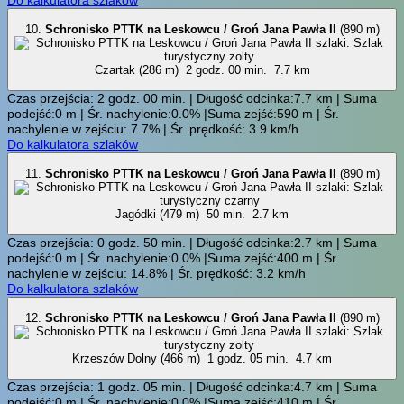
Do kalkulatora szlaków
10.
Schronisko PTTK na Leskowcu / Groń Jana Pawła II
(890 m)
Czartak (286 m)
2 godz. 00 min.
7.7 km
Czas przejścia: 2 godz. 00 min. | Długość odcinka:7.7 km | Suma
podejść:0 m | Śr. nachylenie:0.0% |Suma zejść:590 m | Śr.
nachylenie w zejściu: 7.7% | Śr. prędkość: 3.9 km/h
Do kalkulatora szlaków
11.
Schronisko PTTK na Leskowcu / Groń Jana Pawła II
(890 m)
Jagódki (479 m)
50 min.
2.7 km
Czas przejścia: 0 godz. 50 min. | Długość odcinka:2.7 km | Suma
podejść:0 m | Śr. nachylenie:0.0% |Suma zejść:400 m | Śr.
nachylenie w zejściu: 14.8% | Śr. prędkość: 3.2 km/h
Do kalkulatora szlaków
12.
Schronisko PTTK na Leskowcu / Groń Jana Pawła II
(890 m)
Krzeszów Dolny (466 m)
1 godz. 05 min.
4.7 km
Czas przejścia: 1 godz. 05 min. | Długość odcinka:4.7 km | Suma
podejść:0 m | Śr. nachylenie:0.0% |Suma zejść:410 m | Śr.