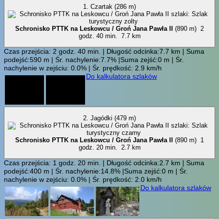
1. Czartak (286 m)
Schronisko PTTK na Leskowcu / Groń Jana Pawła II
(890 m)
2
godz. 40 min.
7.7 km
Czas przejścia: 2 godz. 40 min. | Długość odcinka:7.7 km | Suma
podejść:590 m | Śr. nachylenie:7.7% |Suma zejść:0 m | Śr.
nachylenie w zejściu: 0.0% | Śr. prędkość: 2.9 km/h
Do kalkulatora szlaków
2. Jagódki (479 m)
Schronisko PTTK na Leskowcu / Groń Jana Pawła II
(890 m)
1
godz. 20 min.
2.7 km
Czas przejścia: 1 godz. 20 min. | Długość odcinka:2.7 km | Suma
podejść:400 m | Śr. nachylenie:14.8% |Suma zejść:0 m | Śr.
nachylenie w zejściu: 0.0% | Śr. prędkość: 2.0 km/h
Do kalkulatora szlaków