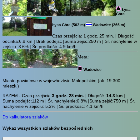
Łysa
Góra
Łysa Góra (502 m)
Wadowice (266 m)
Czas przejścia:
1 godz. 25 min.
| Długość
odcinka:6.9 km | Brak podejść |Suma zejść:250 m | Śr. nachylenie w
zejściu: 3.6% | Śr. prędkość: 4.9 km/h
Meta:
Wadowice
Miasto powiatowe w województwie Małopolskim (ok. 19 300
mieszk.)
RAZEM - Czas przejścia:
3 godz. 28 min.
| Długość:
14.3 km
|
Suma podejść:112 m | Śr. nachylenie:0.8% |Suma zejść:750 m | Śr.
nachylenie w zejściu: 5.2% | Śr. prędkość: 4.1 km/h
Do kalkulatora szlaków
Wykaz wszystkich szlaków bezpośrednich