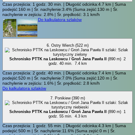
Czas przejścia: 1 godz. 30 min. | Długość odcinka:4.7 km | Suma
podejść:160 m | Śr. nachylenie:3.4% |Suma zejść:130 m | Śr.
nachylenie w zejściu: 2.8% | Śr. prędkość: 3.1 km/h
Do kalkulatora szlaków
6. Ostry Wierch (522 m)
Schronisko PTTK na Leskowcu / Groń Jana Pawła II
(890 m)
2
godz. 40 min.
7.4 km
Czas przejścia: 2 godz. 40 min. | Długość odcinka:7.4 km | Suma
podejść:520 m | Śr. nachylenie:7.0% |Suma zejść:120 m | Śr.
nachylenie w zejściu: 1.6% | Śr. prędkość: 2.8 km/h
Do kalkulatora szlaków
7. Ponikiew (390 m)
Schronisko PTTK na Leskowcu / Groń Jana Pawła II
(890 m)
1
godz. 55 min.
4.3 km
Czas przejścia: 1 godz. 55 min. | Długość odcinka:4.3 km | Suma
podejść:500 m | Śr. nachylenie:11.6% |Suma zejść:0 m | Śr.