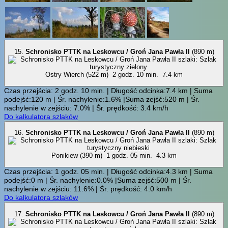
15.
Schronisko PTTK na Leskowcu / Groń Jana Pawła II
(890 m)
Ostry Wierch (522 m)
2 godz. 10 min.
7.4 km
Czas przejścia: 2 godz. 10 min. | Długość odcinka:7.4 km | Suma
podejść:120 m | Śr. nachylenie:1.6% |Suma zejść:520 m | Śr.
nachylenie w zejściu: 7.0% | Śr. prędkość: 3.4 km/h
Do kalkulatora szlaków
16.
Schronisko PTTK na Leskowcu / Groń Jana Pawła II
(890 m)
Ponikiew (390 m)
1 godz. 05 min.
4.3 km
Czas przejścia: 1 godz. 05 min. | Długość odcinka:4.3 km | Suma
podejść:0 m | Śr. nachylenie:0.0% |Suma zejść:500 m | Śr.
nachylenie w zejściu: 11.6% | Śr. prędkość: 4.0 km/h
Do kalkulatora szlaków
17.
Schronisko PTTK na Leskowcu / Groń Jana Pawła II
(890 m)