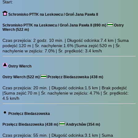
Start:
Schronisko PTTK na Leskowcu / Groń Jana Pawła II
Schronisko PTTK na Leskowcu / Groń Jana Pawła II (890 m)
Ostry
Wierch (522 m)
Czas przejścia:
2 godz. 10 min.
| Długość odcinka:7.4 km | Suma
podejść:120 m | Śr. nachylenie:1.6% |Suma zejść:520 m | Śr.
nachylenie w zejściu: 7.0% | Śr. prędkość: 3.4 km/h
Ostry Wierch
Ostry Wierch (522 m)
Przełęcz Biedaszowska (438 m)
Czas przejścia:
20 min.
| Długość odcinka:1.5 km | Brak podejść
|Suma zejść:70 m | Śr. nachylenie w zejściu: 4.7% | Śr. prędkość:
4.5 km/h
Przełęcz Biedaszowska
Przełęcz Biedaszowska (438 m)
Andrychów (354 m)
Czas przejścia:
55 min.
| Długość odcinka:3.1 km | Suma