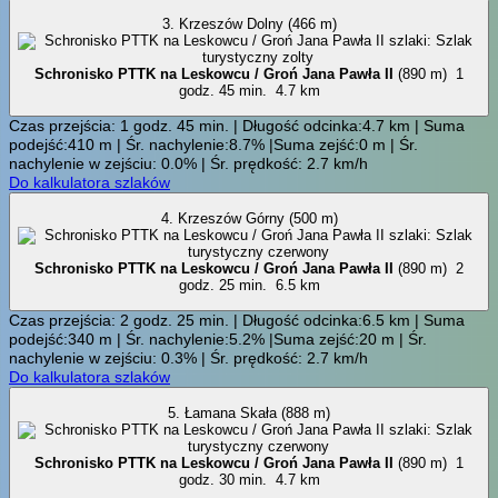
3. Krzeszów Dolny (466 m)
Schronisko PTTK na Leskowcu / Groń Jana Pawła II
(890 m)
1
godz. 45 min.
4.7 km
Czas przejścia: 1 godz. 45 min. | Długość odcinka:4.7 km | Suma
podejść:410 m | Śr. nachylenie:8.7% |Suma zejść:0 m | Śr.
nachylenie w zejściu: 0.0% | Śr. prędkość: 2.7 km/h
Do kalkulatora szlaków
4. Krzeszów Górny (500 m)
Schronisko PTTK na Leskowcu / Groń Jana Pawła II
(890 m)
2
godz. 25 min.
6.5 km
Czas przejścia: 2 godz. 25 min. | Długość odcinka:6.5 km | Suma
podejść:340 m | Śr. nachylenie:5.2% |Suma zejść:20 m | Śr.
nachylenie w zejściu: 0.3% | Śr. prędkość: 2.7 km/h
Do kalkulatora szlaków
5. Łamana Skała (888 m)
Schronisko PTTK na Leskowcu / Groń Jana Pawła II
(890 m)
1
godz. 30 min.
4.7 km