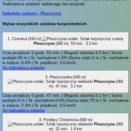
'Kalkulatora szlaków' wybierając ten przycisk:
Kalkulator szlaków - Płoszczyna
Wykaz wszystkich szlaków bezpośrednich
1. Czernica (310 m)
Płoszczyna
(360 m)
53 min.
3.2 km
Czas przejścia: 0 godz. 53 min. | Długość odcinka:3.2 km | Suma
podejść:50 m | Śr. nachylenie:1.6% |Suma zejść:0 m | Śr. nachylenie
w zejściu: 0.0% | Śr. prędkość: 3.6 km/h
Do kalkulatora szlaków
2. Płoszczynka (430 m)
Płoszczyna
(360
m)
47 min.
3.1 km
Czas przejścia: 0 godz. 47 min. | Długość odcinka:3.1 km | Suma
podejść:0 m | Śr. nachylenie:0.0% |Suma zejść:70 m | Śr. nachylenie
w zejściu: 2.3% | Śr. prędkość: 4.0 km/h
Do kalkulatora szlaków
3. Przełęcz Chrośnicka (560 m)
Płoszczyna
(360
m)
31 min.
1.9 km