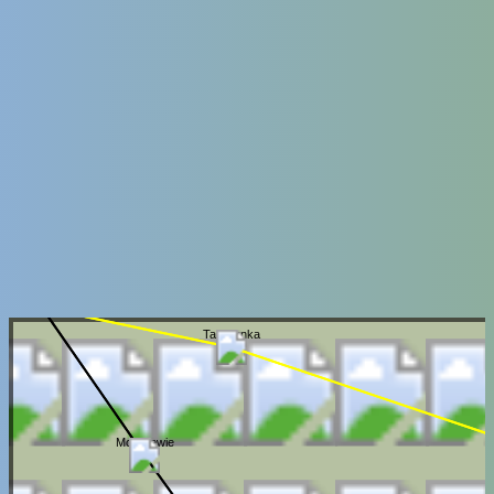
Tarczynka
Modrzewie