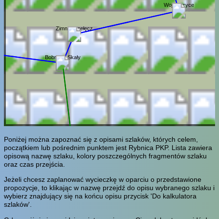
Wojcieszyce
Zimna Przełęcz
Bobrowe Skały
Poniżej można zapoznać się z opisami szlaków, których celem,
początkiem lub pośrednim punktem jest Rybnica PKP. Lista zawiera
opisową nazwę szlaku, kolory poszczególnych fragmentów szlaku
oraz czas przejścia.
Jeżeli chcesz zaplanować wycieczkę w oparciu o przedstawione
propozycje, to klikając w nazwę przejdź do opisu wybranego szlaku i
wybierz znajdujący się na końcu opisu przycisk 'Do kalkulatora
szlaków'.