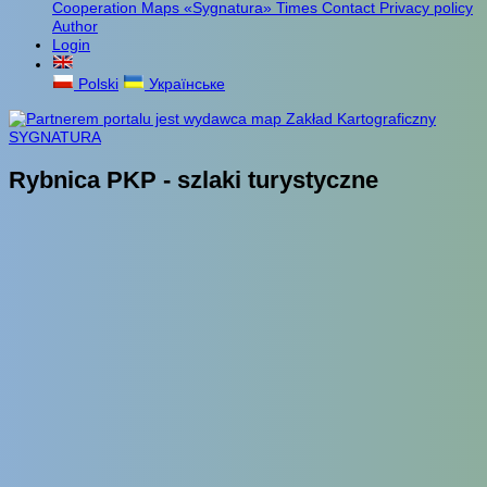
Cooperation
Maps «Sygnatura»
Times
Contact
Privacy policy
Author
Login
Polski
Українське
Rybnica PKP - szlaki turystyczne