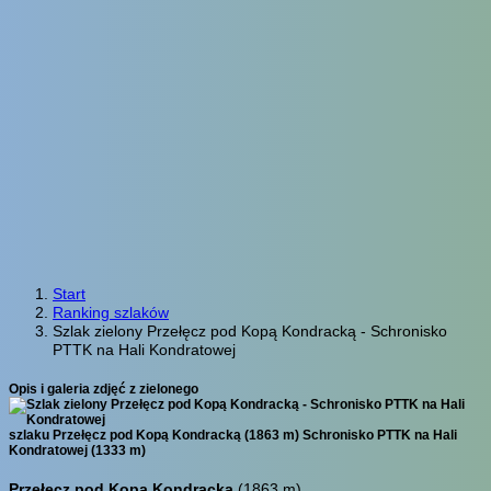
Start
Ranking szlaków
Szlak zielony Przełęcz pod Kopą Kondracką - Schronisko
PTTK na Hali Kondratowej
Opis i galeria zdjęć z zielonego
szlaku Przełęcz pod Kopą Kondracką (1863 m) Schronisko PTTK na Hali
Kondratowej (1333 m)
Przełęcz pod Kopą Kondracką
(1863 m)