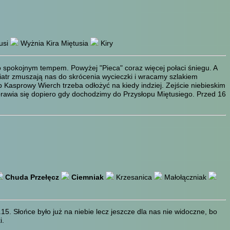
usi
Wyżnia Kira Miętusia
Kiry
 spokojnym tempem. Powyżej "Pieca" coraz więcej połaci śniegu. A
iatr zmuszają nas do skrócenia wycieczki i wracamy szlakiem
 Kasprowy Wierch trzeba odłożyć na kiedy indziej. Zejście niebieskim
oprawia się dopiero gdy dochodzimy do Przysłopu Miętusiego. Przed 16
Chuda Przełęcz
Ciemniak
Krzesanica
Małołączniak
.15. Słońce było już na niebie lecz jeszcze dla nas nie widoczne, bo
i.