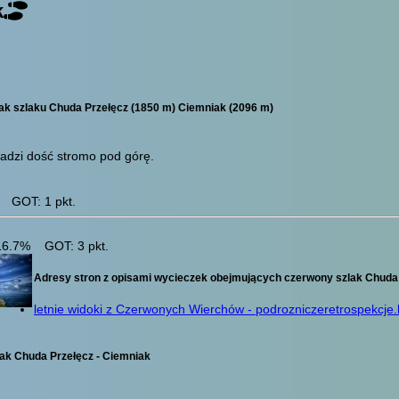
k
szlaku Chuda Przełęcz (1850 m) Ciemniak (2096 m)
adzi dość stromo pod górę.
 GOT: 1 pkt.
 16.7% GOT: 3 pkt.
Adresy stron z opisami wycieczek obejmujących czerwony szlak Chuda 
letnie widoki z Czerwonych Wierchów - podrozniczeretrospekcje
ak Chuda Przełęcz - Ciemniak