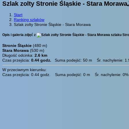
Szlak zolty Stronie Śląskie - Stara Morawa
Start
Ranking szlaków
Szlak zolty Stronie Śląskie - Stara Morawa
Opis i galeria zdjęć z
szlaku Stro
Stronie Śląskie
(480 m)
Stara Morawa
(530 m)
Długość odcinka:
2.6 km
Czas przejścia:
0.44 godz.
Suma podejść: 50 m Śr. nachylenie: 1
W przeciwnym kierunku:
Czas przejścia: 0.44 godz. Suma podejść: 0 m Śr. nachylenie: 0