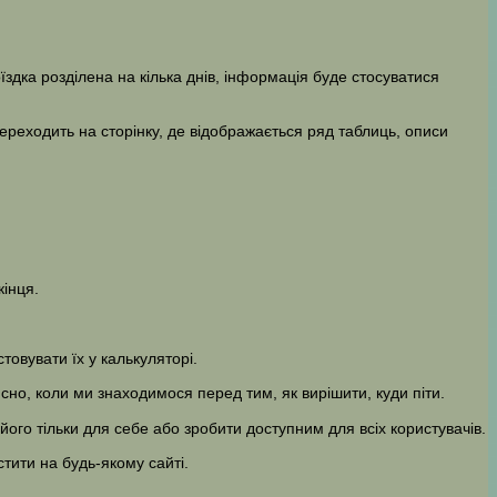
їздка розділена на кілька днів, інформація буде стосуватися
переходить на сторінку, де відображається ряд таблиць, описи
кінця.
овувати їх у калькуляторі.
но, коли ми знаходимося перед тим, як вирішити, куди піти.
ого тільки для себе або зробити доступним для всіх користувачів.
тити на будь-якому сайті.