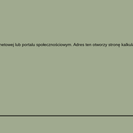
netowej lub portalu społecznościowym. Adres ten otworzy stronę kalku