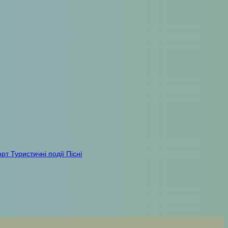
орт
Туристичні події
Пісні