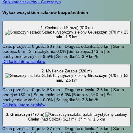
Kalkulator szlaków - Gruszczyn
Wykaz wszystkich szlaków bezpośrednich
1. Chełm (nad Stróżą) (613 m)
Gruszczyn
(470 m)
23
min.
1.5 km
Czas przejścia: 0 godz. 23 min. | Długość odcinka:1.5 km | Suma
podejść:0 m | Śr. nachylenie:0.0% |Suma zejść:143 m | Śr.
nachylenie w zejściu: 9.5% | Śr. prędkość: 3.9 km/h
Do kalkulatora szlaków
2. Myślenice Zarabie (320 m)
Gruszczyn
(470 m)
53
min.
2.5 km
Czas przejścia: 0 godz. 53 min. | Długość odcinka:2.5 km | Suma
podejść:150 m | Śr. nachylenie:6.0% |Suma zejść:0 m | Śr.
nachylenie w zejściu: 0.0% | Śr. prędkość: 2.8 km/h
Do kalkulatora szlaków
3.
Gruszczyn
(470 m)
Chełm (nad Stróżą) (613 m)
37 min.
1.5 km
Czas przejścia: 0 godz. 37 min. | Długość odcinka:1.5 km | Suma