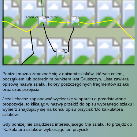
Kotoń Zachodni (Groń)
Kotoń
Zawadka
Poniżej można zapoznać się z opisami szlaków, których celem,
początkiem lub pośrednim punktem jest Gruszczyn. Lista zawiera
opisową nazwę szlaku, kolory poszczególnych fragmentów szlaku
oraz czas przejścia.
Jeżeli chcesz zaplanować wycieczkę w oparciu o przedstawione
propozycje, to klikając w nazwę przejdź do opisu wybranego szlaku i
wybierz znajdujący się na końcu opisu przycisk 'Do kalkulatora
szlaków'.
Gdy poniżej nie znajdziesz interesujacego Cię szlaku, to przejdź do
'Kalkulatora szlaków' wybierając ten przycisk: