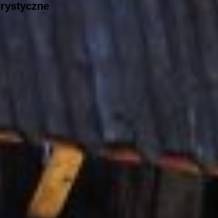
urystyczne