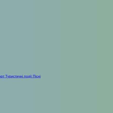
орт
Туристичні події
Пісні