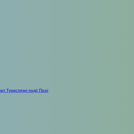
орт
Туристичні події
Пісні