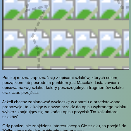
Poniżej można zapoznać się z opisami szlaków, których celem,
początkiem lub pośrednim punktem jest Macelak. Lista zawiera
opisową nazwę szlaku, kolory poszczególnych fragmentów szlaku
oraz czas przejścia.
Jeżeli chcesz zaplanować wycieczkę w oparciu o przedstawione
propozycje, to klikając w nazwę przejdź do opisu wybranego szlaku i
wybierz znajdujący się na końcu opisu przycisk 'Do kalkulatora
szlaków'.
Gdy poniżej nie znajdziesz interesujacego Cię szlaku, to przejdź do
'Kalkulatora szlaków' wybierając ten przycisk: