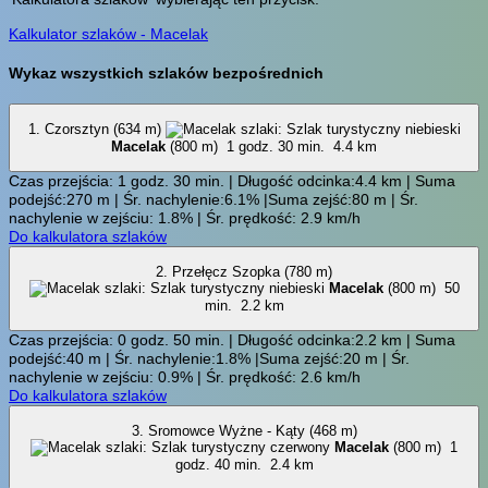
Kalkulator szlaków - Macelak
Wykaz wszystkich szlaków bezpośrednich
1. Czorsztyn (634 m)
Macelak
(800 m)
1 godz. 30 min.
4.4 km
Czas przejścia: 1 godz. 30 min. | Długość odcinka:4.4 km | Suma
podejść:270 m | Śr. nachylenie:6.1% |Suma zejść:80 m | Śr.
nachylenie w zejściu: 1.8% | Śr. prędkość: 2.9 km/h
Do kalkulatora szlaków
2. Przełęcz Szopka (780 m)
Macelak
(800 m)
50
min.
2.2 km
Czas przejścia: 0 godz. 50 min. | Długość odcinka:2.2 km | Suma
podejść:40 m | Śr. nachylenie:1.8% |Suma zejść:20 m | Śr.
nachylenie w zejściu: 0.9% | Śr. prędkość: 2.6 km/h
Do kalkulatora szlaków
3. Sromowce Wyżne - Kąty (468 m)
Macelak
(800 m)
1
godz. 40 min.
2.4 km