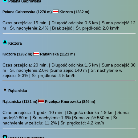
Polana Gabrowska
Polana Gabrowska (1270 m)
Kiczora (1282 m)
Czas przejścia:
15 min.
| Długość odcinka:0.5 km | Suma podejść:12
m | Śr. nachylenie:2.4% | Brak zejść | Śr. prędkość: 2.0 km/h
Kiczora
Kiczora (1282 m)
Rąbaniska (1121 m)
Czas przejścia:
20 min.
| Długość odcinka:1.5 km | Suma podejść:30
m | Śr. nachylenie:2.0% |Suma zejść:140 m | Śr. nachylenie w
zejściu: 9.3% | Śr. prędkość: 4.5 km/h
Rąbaniska
Rąbaniska (1121 m)
Przełęcz Knurowska (846 m)
Czas przejścia:
1 godz. 10 min.
| Długość odcinka:4.9 km | Suma
podejść:80 m | Śr. nachylenie:1.6% |Suma zejść:550 m | Śr.
nachylenie w zejściu: 11.2% | Śr. prędkość: 4.2 km/h