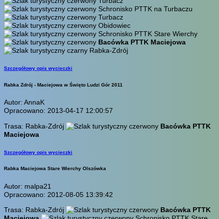
Turbacz
Schronisko PTTK na Turbaczu
Turbacz
Obidowiec
Schronisko PTTK Stare Wierchy
Bacówka PTTK Maciejowa
Rabka-Zdrój
Szczegółowy opis wycieczki
Rabka Zdrój - Maciejowa w Święto Ludzi Gór 2011
Autor: AnnaK
Opracowano: 2013-04-17 12:00:57
Trasa: Rabka-Zdrój
Bacówka PTTK
Maciejowa
Szczegółowy opis wycieczki
Rabka Maciejowa Stare Wierchy Olszówka
Autor: malpa21
Opracowano: 2012-08-05 13:39:42
Trasa: Rabka-Zdrój
Bacówka PTTK
Maciejowa
Schronisko PTTK Stare