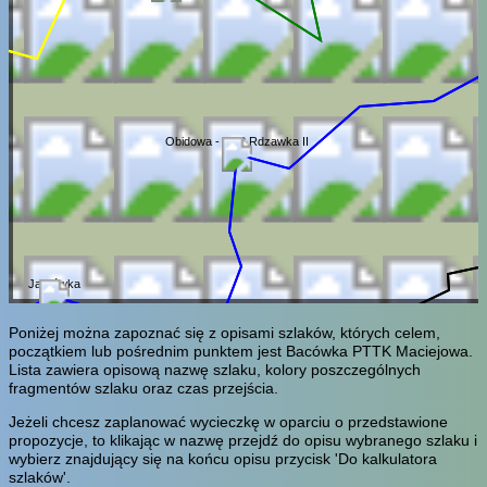
Obidowa - PKS Rdzawka II
Janiłówka
Poniżej można zapoznać się z opisami szlaków, których celem,
początkiem lub pośrednim punktem jest Bacówka PTTK Maciejowa.
Lista zawiera opisową nazwę szlaku, kolory poszczególnych
fragmentów szlaku oraz czas przejścia.
Jeżeli chcesz zaplanować wycieczkę w oparciu o przedstawione
propozycje, to klikając w nazwę przejdź do opisu wybranego szlaku i
wybierz znajdujący się na końcu opisu przycisk 'Do kalkulatora
szlaków'.