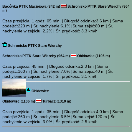
Bacówka PTTK Maciejowa (842 m)
Schronisko PTTK Stare Wierchy (964
m)
Czas przejścia:
1 godz. 05 min.
| Długość odcinka:3.6 km | Suma
podejść:220 m | Śr. nachylenie:6.1% |Suma zejść:80 m | Śr.
nachylenie w zejściu: 2.2% | Śr. prędkość: 3.3 km/h
Schronisko PTTK Stare Wierchy
Schronisko PTTK Stare Wierchy (964 m)
Obidowiec (1106 m)
Czas przejścia:
45 min.
| Długość odcinka:2.3 km | Suma
podejść:160 m | Śr. nachylenie:7.0% |Suma zejść:40 m | Śr.
nachylenie w zejściu: 1.7% | Śr. prędkość: 3.1 km/h
Obidowiec
Obidowiec (1106 m)
Turbacz (1310 m)
Czas przejścia:
1 godz. 35 min.
| Długość odcinka:4.0 km | Suma
podejść:260 m | Śr. nachylenie:6.5% |Suma zejść:120 m | Śr.
nachylenie w zejściu: 3.0% | Śr. prędkość: 2.5 km/h