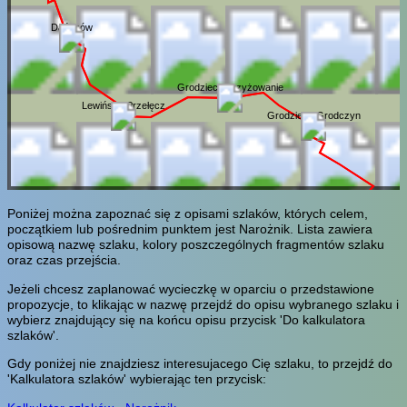
Dańczów
Grodziec Skrzyżowanie
Lewińska Przełęcz
Grodziec / Grodczyn
Poniżej można zapoznać się z opisami szlaków, których celem,
początkiem lub pośrednim punktem jest Narożnik. Lista zawiera
opisową nazwę szlaku, kolory poszczególnych fragmentów szlaku
oraz czas przejścia.
Jeżeli chcesz zaplanować wycieczkę w oparciu o przedstawione
propozycje, to klikając w nazwę przejdź do opisu wybranego szlaku i
wybierz znajdujący się na końcu opisu przycisk 'Do kalkulatora
szlaków'.
Gdy poniżej nie znajdziesz interesujacego Cię szlaku, to przejdź do
'Kalkulatora szlaków' wybierając ten przycisk: