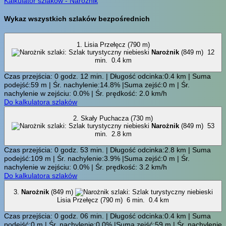
Kalkulator szlaków - Narożnik
Wykaz wszystkich szlaków bezpośrednich
1. Lisia Przełęcz (790 m)
Narożnik
(849 m)
12
min.
0.4 km
Czas przejścia: 0 godz. 12 min. | Długość odcinka:0.4 km | Suma
podejść:59 m | Śr. nachylenie:14.8% |Suma zejść:0 m | Śr.
nachylenie w zejściu: 0.0% | Śr. prędkość: 2.0 km/h
Do kalkulatora szlaków
2. Skały Puchacza (730 m)
Narożnik
(849 m)
53
min.
2.8 km
Czas przejścia: 0 godz. 53 min. | Długość odcinka:2.8 km | Suma
podejść:109 m | Śr. nachylenie:3.9% |Suma zejść:0 m | Śr.
nachylenie w zejściu: 0.0% | Śr. prędkość: 3.2 km/h
Do kalkulatora szlaków
3.
Narożnik
(849 m)
Lisia Przełęcz (790 m)
6 min.
0.4 km
Czas przejścia: 0 godz. 06 min. | Długość odcinka:0.4 km | Suma
podejść:0 m | Śr. nachylenie:0.0% |Suma zejść:59 m | Śr. nachylenie