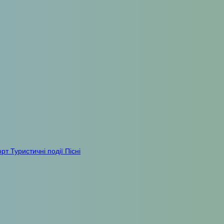
орт
Туристичні події
Пісні