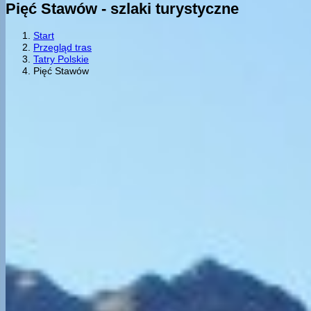
Pięć Stawów - szlaki turystyczne
Start
Przegląd tras
Tatry Polskie
Pięć Stawów