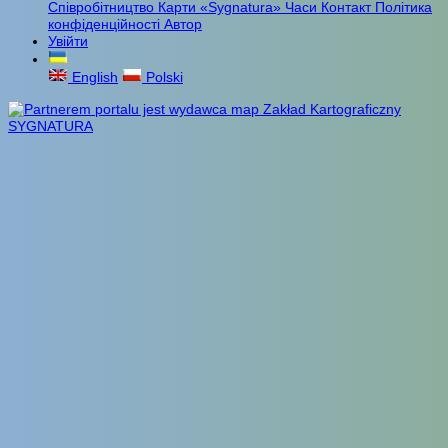
Співробітництво
Карти «Sygnatura»
Часи
Контакт
Політика
конфіденційності
Автор
Увійти
English
Polski