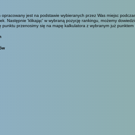
 opracowany jest na podstawie wybieranych przez Was miejsc podczas 
zek. Następnie 'klikając' w wybraną pozycję rankingu, możemy dowiedzi
azwę punktu przenosimy się na mapę kalkulatora z wybranym już punkte
h
rów