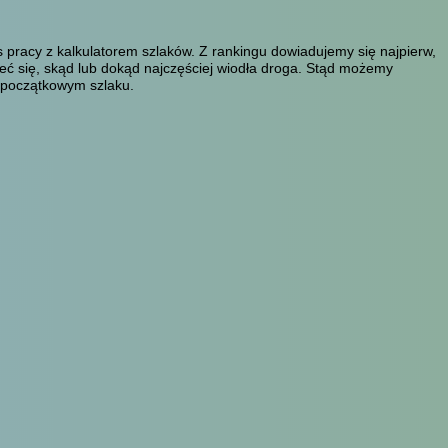
pracy z kalkulatorem szlaków. Z rankingu dowiadujemy się najpierw,
eć się, skąd lub dokąd najczęściej wiodła droga. Stąd możemy
m początkowym szlaku.