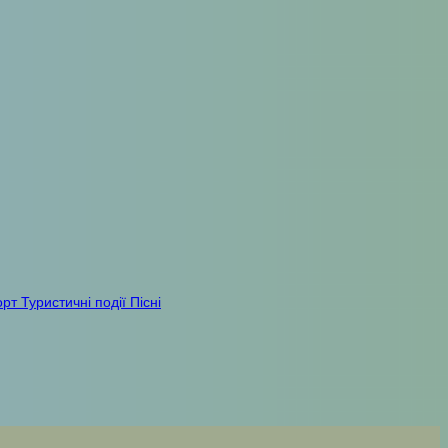
орт
Туристичні події
Пісні