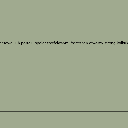
netowej lub portalu społecznościowym. Adres ten otworzy stronę kalku