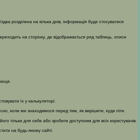
їздка розділена на кілька днів, інформація буде стосуватися
переходить на сторінку, де відображається ряд таблиць, описи
кінця.
овувати їх у калькуляторі.
но, коли ми знаходимося перед тим, як вирішити, куди піти.
ого тільки для себе або зробити доступним для всіх користувачів.
тити на будь-якому сайті.