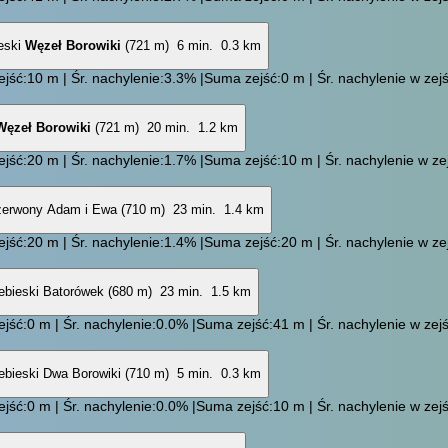
Węzeł Borowiki
(721 m)
6 min.
0.3 km
jść:10 m | Śr. nachylenie:3.3% |Suma zejść:0 m | Śr. nachylenie w zejś
Węzeł Borowiki
(721 m)
20 min.
1.2 km
jść:20 m | Śr. nachylenie:1.7% |Suma zejść:10 m | Śr. nachylenie w zej
Adam i Ewa (710 m)
23 min.
1.4 km
jść:20 m | Śr. nachylenie:1.4% |Suma zejść:20 m | Śr. nachylenie w zej
Batorówek (680 m)
23 min.
1.5 km
jść:0 m | Śr. nachylenie:0.0% |Suma zejść:41 m | Śr. nachylenie w zejś
Dwa Borowiki (710 m)
5 min.
0.3 km
jść:0 m | Śr. nachylenie:0.0% |Suma zejść:10 m | Śr. nachylenie w zejś