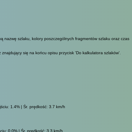
ową nazwę szlaku, kolory poszczególnych fragmentów szlaku oraz czas
znajdujący się na końcu opisu przycisk 'Do kalkulatora szlaków'.
ściu: 1.4% | Śr. prędkość: 3.7 km/h
ciu: 0.0% | Śr. prędkość: 3.3 km/h