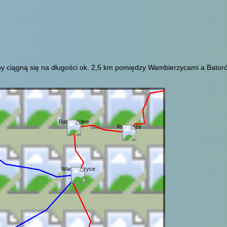
y ciągną się na długości ok. 2,5 km pomiędzy Wambierzycami a Batoró
Ratno Dolne
Rozdroże
Wambierzyce