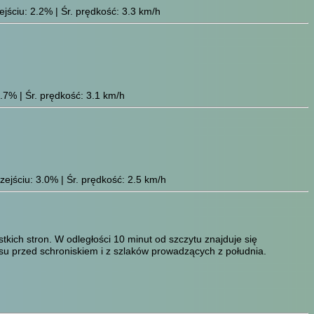
jściu: 2.2% | Śr. prędkość: 3.3 km/h
.7% | Śr. prędkość: 3.1 km/h
ejściu: 3.0% | Śr. prędkość: 2.5 km/h
kich stron. W odległości 10 minut od szczytu znajduje się
asu przed schroniskiem i z szlaków prowadzących z południa.