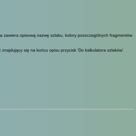
sta zawiera opisową nazwę szlaku, kolory poszczególnych fragmentów
znajdujący się na końcu opisu przycisk 'Do kalkulatora szlaków'.