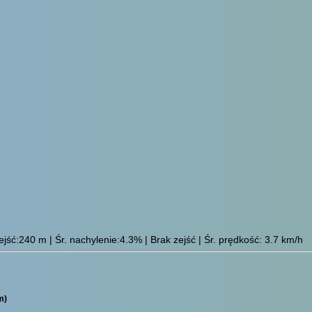
ść:240 m | Śr. nachylenie:4.3% | Brak zejść | Śr. prędkość: 3.7 km/h
m)