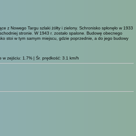
e z Nowego Targu szlaki żółty i zielony. Schronisko spłonęło w 1933
schodniej stronie. W 1943 r. zostało spalone. Budowę obecnego
isko stoi w tym samym miejscu, gdzie poprzednie, a do jego budowy
 w zejściu: 1.7% | Śr. prędkość: 3.1 km/h