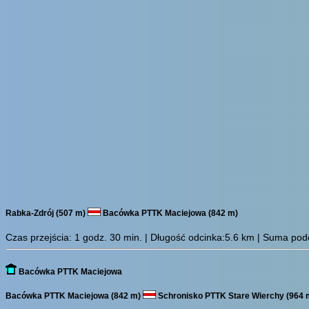
Rabka-Zdrój (507 m)
Bacówka PTTK Maciejowa (842 m)
Czas przejścia:
1 godz. 30 min.
| Długość odcinka:5.6 km | Suma podej
Bacówka PTTK Maciejowa
Bacówka PTTK Maciejowa (842 m)
Schronisko PTTK Stare Wierchy (964 