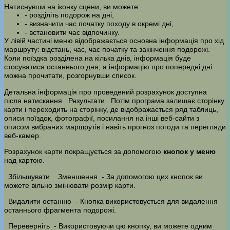
Натиснувши на іконку сцени, ви можете:
- розділіть подорож на дні,
- визначити час початку походу в окремі дні,
- встановити час відпочинку.
У лівій частині меню відображається основна інформація про хід
маршруту: відстань, час, час початку та закінчення подорожі.
Коли поїздка розділена на кілька днів, інформація буде
стосуватися останнього дня, а інформацію про попередні дні
можна прочитати, розгорнувши список.
Детальна інформація про проведений розрахунок доступна
після натискання
Результати
. Потім програма залишає сторінку
карти і переходить на сторінку, де відображається ряд таблиць,
описи поїздок, фотографії, посилання на інші веб-сайти з
описом вибраних маршрутів і навіть прогноз погоди та перегляди
веб-камер.
Розрахунок карти покращується за допомогою
кнопок у меню
над картою.
Збільшувати
Зменшення
- За допомогою цих кнопок ви
можете вільно змінювати розмір карти.
Видалити останню
- Кнопка використовується для видалення
останнього фрагмента подорожі.
Переверніть
- Використовуючи цю кнопку, ви можете одним