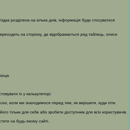
їздка розділена на кілька днів, інформація буде стосуватися
переходить на сторінку, де відображається ряд таблиць, описи
кінця.
овувати їх у калькуляторі.
но, коли ми знаходимося перед тим, як вирішити, куди піти.
ого тільки для себе або зробити доступним для всіх користувачів.
тити на будь-якому сайті.