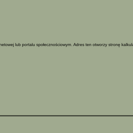
netowej lub portalu społecznościowym. Adres ten otworzy stronę kalku