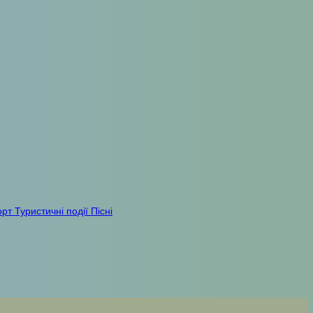
орт
Туристичні події
Пісні