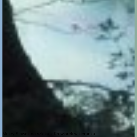
Mokry Stawek na szlaku z Krowiarek w kierunku