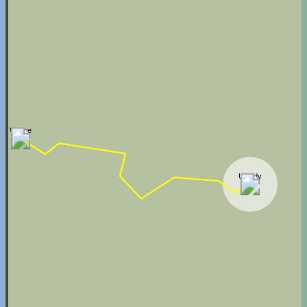
Wilcze
Ujazdy