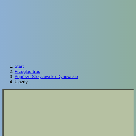
Start
Przegląd tras
Pogórze Strzyżowsko-Dynowskie
Ujazdy