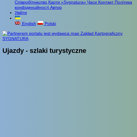
Співробітництво
Карти «Sygnatura»
Часи
Контакт
Політика
конфіденційності
Автор
Увійти
English
Polski
Ujazdy - szlaki turystyczne