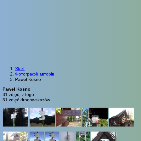
Start
Фотографії авторів
Paweł Kosno
Paweł Kosno
31 zdjęć, z tego:
31 zdjęć drogowskazów