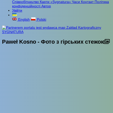
Співробітництво
Карти «Sygnatura»
Часи
Контакт
Політика
конфіденційності
Автор
Увійти
English
Polski
Paweł Kosno - Фото з гірських стежок