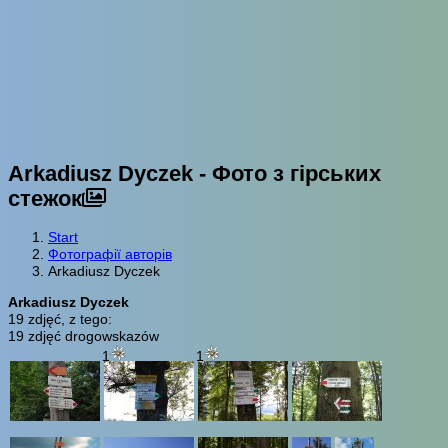
Arkadiusz Dyczek - Фото з гірських
стежок
Start
Фотографії авторів
Arkadiusz Dyczek
Arkadiusz Dyczek
19 zdjęć, z tego:
19 zdjęć drogowskazów
1
1