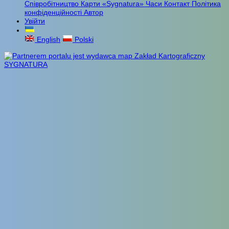
Співробітництво
Карти «Sygnatura»
Часи
Контакт
Політика
конфіденційності
Автор
Увійти
English
Polski