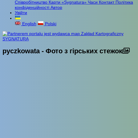
Співробітництво
Карти «Sygnatura»
Часи
Контакт
Політика
конфіденційності
Автор
Увійти
English
Polski
pyczkowata - Фото з гірських стежок