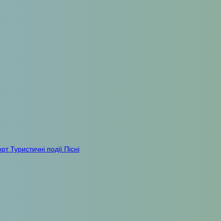
орт
Туристичні події
Пісні