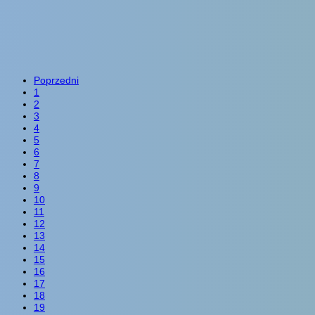
Poprzedni
1
2
3
4
5
6
7
8
9
10
11
12
13
14
15
16
17
18
19