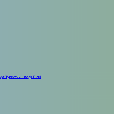
орт
Туристичні події
Пісні