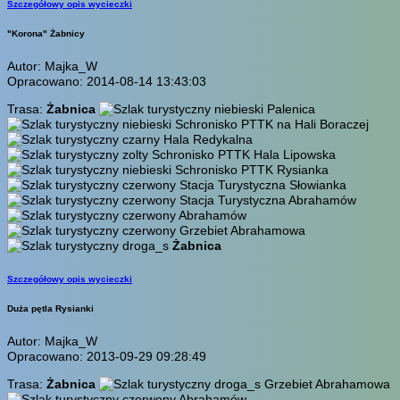
Szczegółowy opis wycieczki
"Korona" Żabnicy
Autor: Majka_W
Opracowano: 2014-08-14 13:43:03
Trasa:
Żabnica
Palenica
Schronisko PTTK na Hali Boraczej
Hala Redykalna
Schronisko PTTK Hala Lipowska
Schronisko PTTK Rysianka
Stacja Turystyczna Słowianka
Stacja Turystyczna Abrahamów
Abrahamów
Grzebiet Abrahamowa
Żabnica
Szczegółowy opis wycieczki
Duża pętla Rysianki
Autor: Majka_W
Opracowano: 2013-09-29 09:28:49
Trasa:
Żabnica
Grzebiet Abrahamowa
Abrahamów