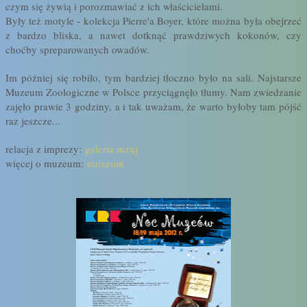
czym się żywią i porozmawiać z ich właścicielami.
Były też motyle - kolekcja Pierre'a Boyer, które można była obejrzeć
z bardzo bliska, a nawet dotknąć prawdziwych kokonów, czy
choćby spreparowanych owadów.
Im później się robiło, tym bardziej tłoczno było na sali. Najstarsze
Muzeum Zoologiczne w Polsce przyciągnęło tłumy. Nam zwiedzanie
zajęło prawie 3 godziny, a i tak uważam, że warto byłoby tam pójść
raz jeszcze...
relacja z imprezy:
galeria mzuj
więcej o muzeum:
muzeum