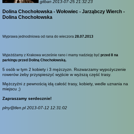
gitban 2013-07-25 21:32:23
Dolina Chochołowska - Wołowiec - Jarząbczy Wierch -
Dolina Chochołowska
Wyprawa jednodniowa od rana do wieczora
28.07.2013
Wyjeżdżamy z Krakowa wcześnie rano i mamy nadzieję być
przed 8 na
parkingu przed Doliną Chochołowską.
5 osób w tym 2 kobiety i 3 mężczyzn. Rozwarzamy wypożyczenie
rowerów żeby przyspieszyć wyjście w wyższą część trasy.
Mężczyźni z pewnością idą całość trasy, kobiety, wedle uznania na
miejscu ;)
Zapraszamy serdecznie!
plny@tlen.pl 2013-07-12 12:31:02