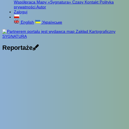
Współpraca
Mapy «Sygnatura»
Czasy
Kontakt
Polityka
prywatności
Autor
Zaloguj
English
Українське
Reportaże