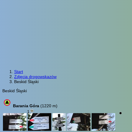
Start
Zdjęcia drogowskazów
Beskid Śląski
Beskid Śląski
Barania Góra
(1220 m)
1