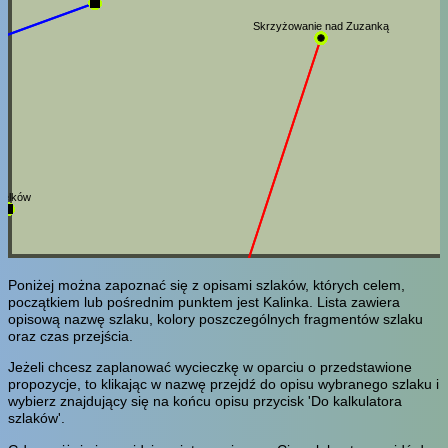
Skrzyżowanie nad Zuzanką
zelków
Poniżej można zapoznać się z opisami szlaków, których celem,
początkiem lub pośrednim punktem jest Kalinka. Lista zawiera
opisową nazwę szlaku, kolory poszczególnych fragmentów szlaku
oraz czas przejścia.
Jeżeli chcesz zaplanować wycieczkę w oparciu o przedstawione
propozycje, to klikając w nazwę przejdź do opisu wybranego szlaku i
wybierz znajdujący się na końcu opisu przycisk 'Do kalkulatora
szlaków'.