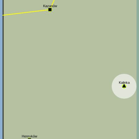
Kazanów
Kalinka
Henryków