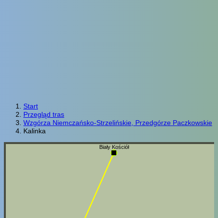
Start
Przegląd tras
Wzgórza Niemczańsko-Strzelińskie, Przedgórze Paczkowskie
Kalinka
Biały Kościół