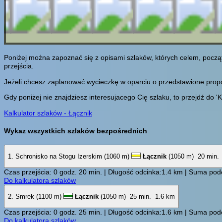
Poniżej można zapoznać się z opisami szlaków, których celem, począ
przejścia.
Jeżeli chcesz zaplanować wycieczkę w oparciu o przedstawione propozy
Gdy poniżej nie znajdziesz interesujacego Cię szlaku, to przejdź do 'K
Kalkulator szlaków - Łącznik
Wykaz wszystkich szlaków bezpośrednich
1. Schronisko na Stogu Izerskim (1060 m)
Łącznik
(1050 m)
20 min.
Czas przejścia: 0 godz. 20 min. | Długość odcinka:1.4 km | Suma pode
Do kalkulatora szlaków
2. Smrek (1100 m)
Łącznik
(1050 m)
25 min.
1.6 km
Czas przejścia: 0 godz. 25 min. | Długość odcinka:1.6 km | Suma pode
Do kalkulatora szlaków