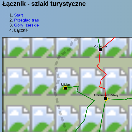
Łącznik - szlaki turystyczne
Start
Przegląd tras
Góry Izerskie
Łącznik
Pobiedna
Ulicko
Czerniawa Zdrój