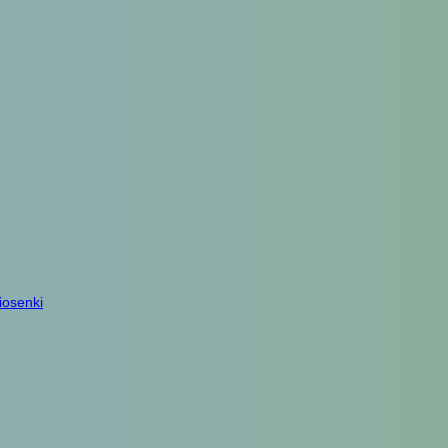
iosenki