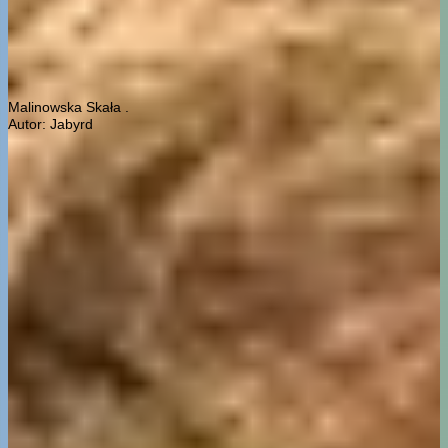
Malinowska Skała .
Autor: Jabyrd