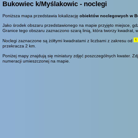
Bukowiec k/Myślakowic - noclegi
Poniższa mapa przedstawia lokalizację
obiektów noclegowych w 
Jako środek obszaru przedstawionego na mapie przyjęto miejsce, gd
Granice tego obszaru zaznaczono szarą linią, która tworzy kwadrat, 
Noclegi zaznaczone są żółtymi kwadratami z liczbami z zakresu od
przekracza 2 km.
Poniżej mapy znajdują się miniatury zdjęć poszczególnych kwater. Zd
numeracji umieszczonej na mapie.