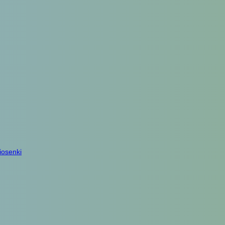
iosenki