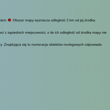
kiem:
. Obszar mapy wyznacza odleglość 2 km od jej środka.
eż z sąsiednich miejscowości, o ile ich odległość od środka mapy nie
tery. Znajdująca się tu numeracja obiektów noclegowych odpowiada