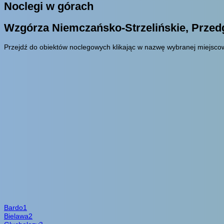
Noclegi w górach
Wzgórza Niemczańsko-Strzelińskie, Prze
Przejdź do obiektów noclegowych klikając w nazwę wybranej miejscow
Bardo
1
Bielawa
2