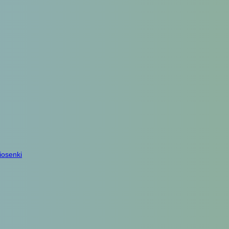
iosenki