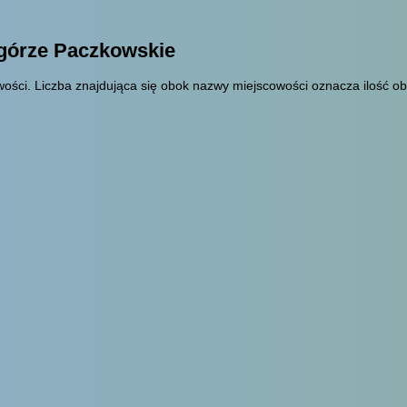
dgórze Paczkowskie
ości. Liczba znajdująca się obok nazwy miejscowości oznacza ilość ob