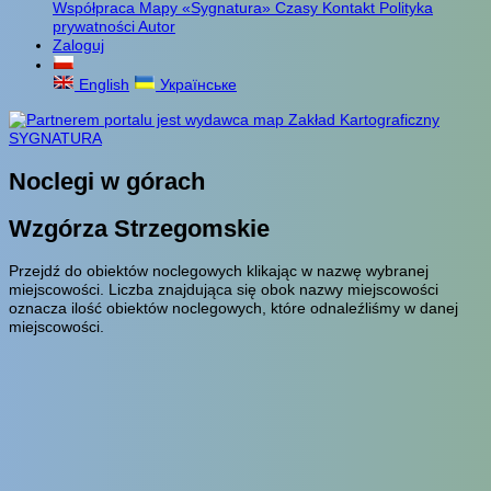
Współpraca
Mapy «Sygnatura»
Czasy
Kontakt
Polityka
prywatności
Autor
Zaloguj
English
Українське
Noclegi w górach
Wzgórza Strzegomskie
Przejdź do obiektów noclegowych klikając w nazwę wybranej
miejscowości. Liczba znajdująca się obok nazwy miejscowości
oznacza ilość obiektów noclegowych, które odnaleźliśmy w danej
miejscowości.