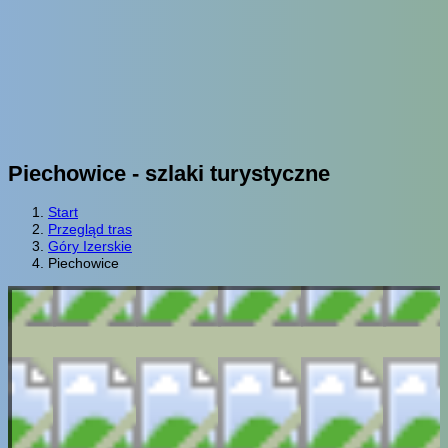
Piechowice - szlaki turystyczne
Start
Przegląd tras
Góry Izerskie
Piechowice