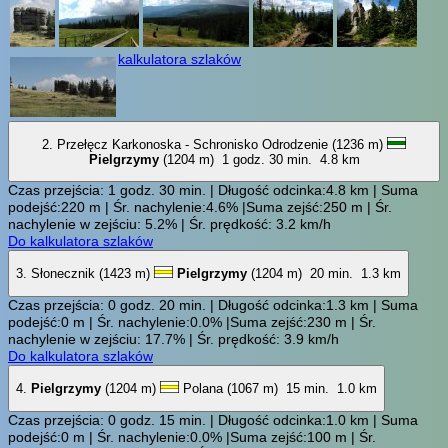
kalkulatora szlaków
2. Przełęcz Karkonoska - Schronisko Odrodzenie (1236 m)
Pielgrzymy
(1204 m)
1 godz. 30 min.
4.8 km
Czas przejścia: 1 godz. 30 min. | Długość odcinka:4.8 km | Suma
podejść:220 m | Śr. nachylenie:4.6% |Suma zejść:250 m | Śr.
nachylenie w zejściu: 5.2% | Śr. prędkość: 3.2 km/h
Do kalkulatora szlaków
3. Słonecznik (1423 m)
Pielgrzymy
(1204 m)
20 min.
1.3 km
Czas przejścia: 0 godz. 20 min. | Długość odcinka:1.3 km | Suma
podejść:0 m | Śr. nachylenie:0.0% |Suma zejść:230 m | Śr.
nachylenie w zejściu: 17.7% | Śr. prędkość: 3.9 km/h
Do kalkulatora szlaków
4.
Pielgrzymy
(1204 m)
Polana (1067 m)
15 min.
1.0 km
Czas przejścia: 0 godz. 15 min. | Długość odcinka:1.0 km | Suma
podejść:0 m | Śr. nachylenie:0.0% |Suma zejść:100 m | Śr.