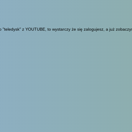
 "teledysk" z YOUTUBE, to wystarczy że się zalogujesz, a już zobaczy