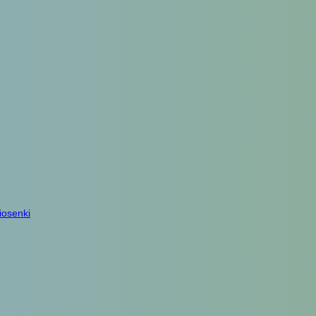
iosenki