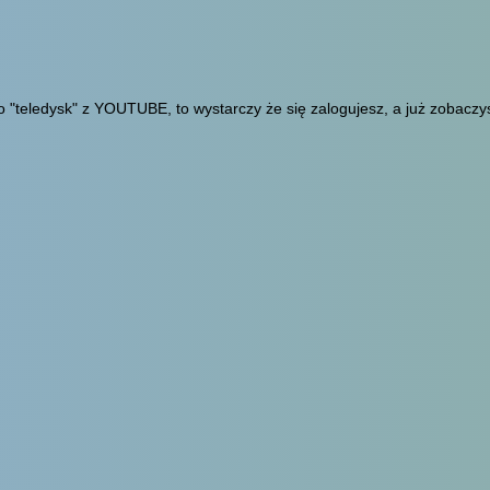
 "teledysk" z YOUTUBE, to wystarczy że się zalogujesz, a już zobaczy