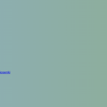
iosenki