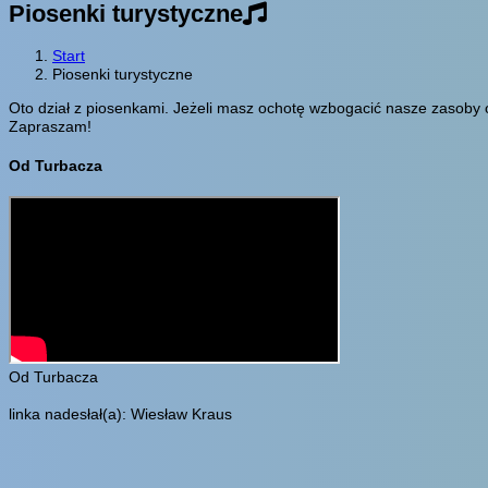
Piosenki turystyczne
Start
Piosenki turystyczne
Oto dział z piosenkami. Jeżeli masz ochotę wzbogacić nasze zasoby o
Zapraszam!
Od Turbacza
Od Turbacza
linka nadesłał(a): Wiesław Kraus