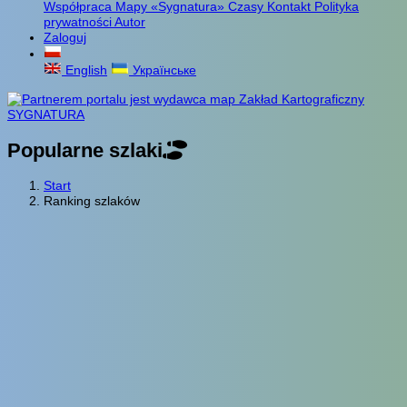
Współpraca
Mapy «Sygnatura»
Czasy
Kontakt
Polityka
prywatności
Autor
Zaloguj
English
Українське
Popularne szlaki
Start
Ranking szlaków