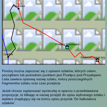
Rąbaniska
Przełęcz Knurowska
Zarębek
Studzionki stacja tury
Poniżej można zapoznać się z opisami szlaków, których celem,
początkiem lub pośrednim punktem jest Przełęcz pod Przysłopem.
Lista zawiera opisową nazwę szlaku, kolory poszczególnych
fragmentów szlaku oraz czas przejścia.
Jeżeli chcesz zaplanować wycieczkę w oparciu o przedstawione
propozycje, to klikając w nazwę przejdź do opisu wybranego szlaku i
wybierz znajdujący się na końcu opisu przycisk 'Do kalkulatora
szlaków'.