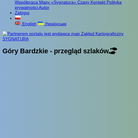
Współpraca
Mapy «Sygnatura»
Czasy
Kontakt
Polityka
prywatności
Autor
Zaloguj
English
Українське
Góry Bardzkie - przegląd szlaków