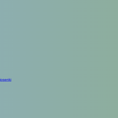
iosenki