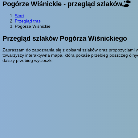
Pogórze Wiśnickie - przegląd szlaków
Start
Przegląd tras
Pogórze Wiśnickie
Przegląd szlaków Pogórza Wiśnickiego
Zapraszam do zapoznania się z opisami szlaków oraz propozycjami w
towarzyszy interaktywna mapa, która pokaże przebieg poszczeg ólnyc
dalszy przebieg wycieczki.