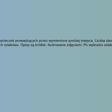
ycieczek prowadzących przez wymienione poniżej miejsca. Liczba obok
h szlakówu. Opisy są krótkie, ilustrowane zdjęciami. Po wybraniu szl