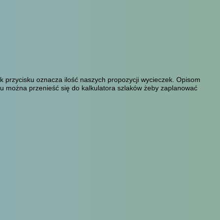
 przycisku oznacza ilość naszych propozycji wycieczek. Opisom
aku można przenieść się do kalkulatora szlaków żeby zaplanować