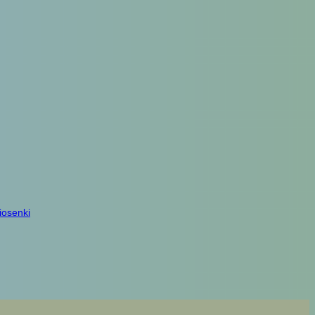
iosenki