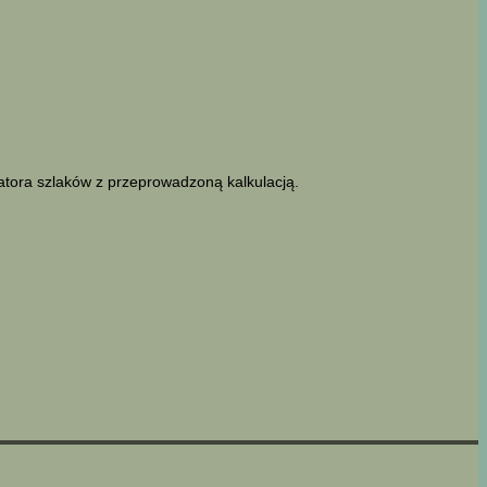
latora szlaków z przeprowadzoną kalkulacją.