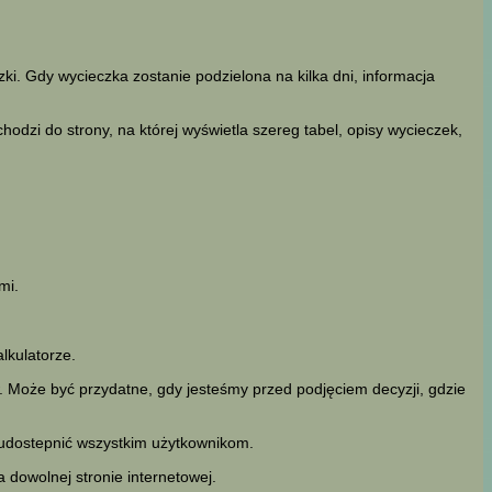
i. Gdy wycieczka zostanie podzielona na kilka dni, informacja
odzi do strony, na której wyświetla szereg tabel, opisy wycieczek,
mi.
kulatorze.
 Może być przydatne, gdy jesteśmy przed podjęciem decyzji, gdzie
 udostepnić wszystkim użytkownikom.
 dowolnej stronie internetowej.